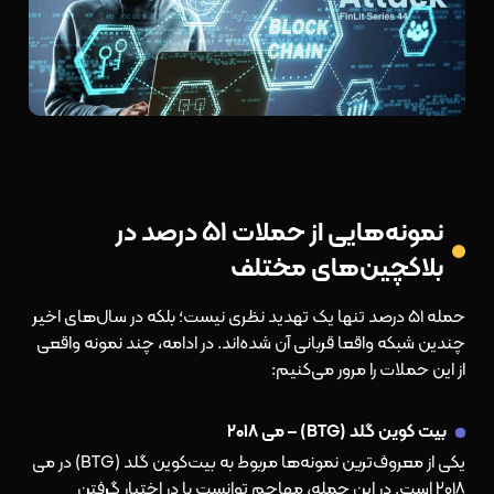
نمونه‌هایی از حملات ۵۱ درصد در
بلاکچین‌های مختلف
حمله ۵۱ درصد تنها یک تهدید نظری نیست؛ بلکه در سال‌های اخیر
چندین شبکه واقعا قربانی آن شده‌اند. در ادامه، چند نمونه واقعی
از این حملات را مرور می‌کنیم
:
بیت کوین گلد (BTG) – می ۲۰۱۸
یکی از معروف‌ترین نمونه‌ها مربوط به بیت‌کوین گلد (BTG) در می
۲۰۱۸ است. در این حمله، مهاجم توانست با در اختیار گرفتن