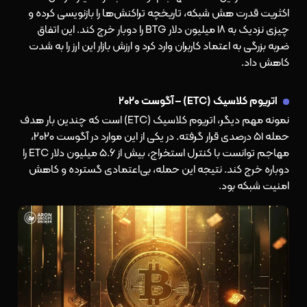
اکثریت قدرت هش شبکه، تاریخچه تراکنش‌ها را بازنویسی کرده و
چیزی نزدیک به ۱۸ میلیون دلار BTG را دوبار خرج کند. این اتفاق
ضربه بزرگی به اعتماد کاربران وارد کرد و ارزش بازار این ارز را به شدت
کاهش داد.
اتریوم کلاسیک (ETC) – آگوست ۲۰۲۰
نمونه مهم دیگر، اتریوم کلاسیک (ETC) است که چندین بار هدف
حمله ۵۱ درصدی قرار گرفته. در یکی از این موارد در آگوست ۲۰۲۰،
مهاجم توانست با کنترل استخراج، بیش از ۵.۶ میلیون دلار ETC را
دوباره خرج کند. نتیجه این حمله، بی‌اعتمادی گسترده و کاهش
امنیت شبکه بود.