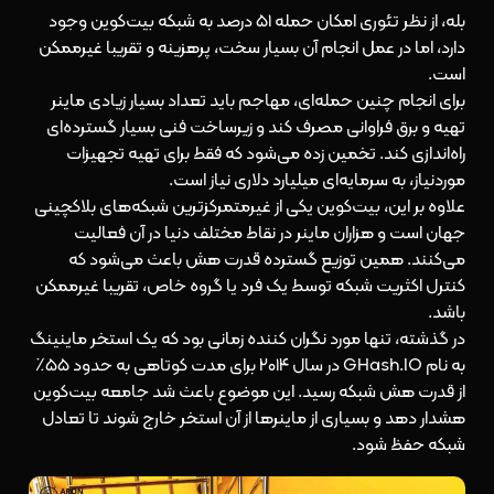
بله، از نظر تئوری امکان حمله ۵۱ درصد به شبکه بیت‌کوین وجود
دارد، اما در عمل انجام آن بسیار سخت، پرهزینه و تقریبا غیرممکن
است.
برای انجام چنین حمله‌ای، مهاجم باید تعداد بسیار زیادی ماینر
تهیه و برق فراوانی مصرف کند و زیرساخت فنی بسیار گسترده‌ای
راه‌اندازی کند. تخمین زده می‌شود که فقط برای تهیه تجهیزات
موردنیاز، به سرمایه‌ای میلیارد دلاری نیاز است.
علاوه بر این، بیت‌کوین یکی از غیرمتمرکزترین شبکه‌های بلاکچینی
جهان است و هزاران ماینر در نقاط مختلف دنیا در آن فعالیت
می‌کنند. همین توزیع گسترده قدرت هش باعث می‌شود که
کنترل اکثریت شبکه توسط یک فرد یا گروه خاص، تقریبا غیرممکن
باشد.
در گذشته، تنها مورد نگران کننده زمانی بود که یک استخر ماینینگ
به نام GHash.IO در سال ۲۰۱۴ برای مدت کوتاهی به حدود ۵۵٪
از قدرت هش شبکه رسید. این موضوع باعث شد جامعه بیت‌کوین
هشدار دهد و بسیاری از ماینرها از آن استخر خارج شوند تا تعادل
شبکه حفظ شود.