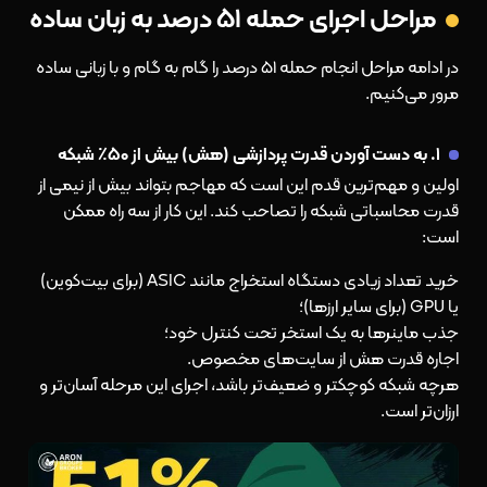
مراحل اجرای حمله ۵۱ درصد به زبان ساده
در ادامه مراحل انجام حمله ۵۱ درصد را گام به گام و با زبانی ساده
مرور می‌کنیم.
۱. به دست آوردن قدرت پردازشی (هش) بیش از ۵۰٪ شبکه
اولین و مهم‌ترین قدم این است که مهاجم بتواند بیش از نیمی از
قدرت محاسباتی شبکه را تصاحب کند. این کار از سه راه ممکن
است:
خرید تعداد زیادی دستگاه استخراج مانند ASIC (برای بیت‌کوین)
یا GPU (برای سایر ارزها)؛
جذب ماینرها به یک استخر تحت کنترل خود؛
اجاره قدرت هش از سایت‌های مخصوص.
هرچه شبکه کوچکتر و ضعیف‌تر باشد، اجرای این مرحله آسان‌تر و
ارزان‌تر است.