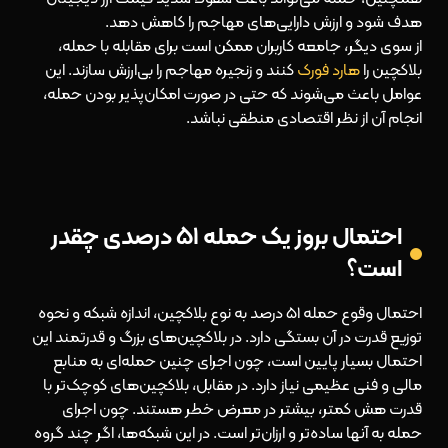
هدف شود و ارزش دارایی‌های مهاجم را کاهش دهد.
از سوی دیگر، جامعه کاربران ممکن است برای مقابله با حمله،
بلاکچین را
هارد فورک
کنند و زنجیره مهاجم را بی‌ارزش سازند. این
عوامل باعث می‌شوند که حتی در صورت امکان‌پذیر بودن حمله،
انجام آن از نظر اقتصادی منطقی نباشد.
احتمال بروز یک حمله ۵۱ درصدی چقدر
است؟
احتمال وقوع حمله ۵۱ درصد به نوع بلاکچین، اندازه شبکه و نحوه
توزیع قدرت در آن بستگی دارد. در بلاکچین‌های بزرگ و قدرتمند این
احتمال بسیار پایین است، چون اجرای چنین حمله‌ای به منابع
مالی و فنی عظیمی نیاز دارد. در مقابل، بلاکچین‌های کوچک‌تر با
قدرت هش کمتر، بیشتر در معرض خطر هستند. چون اجرای
حمله به آنها ساده‌تر و ارزان‌تر است. در این شبکه‌ها، اگر چند گروه