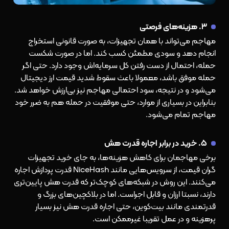
۳. هزینه‌های فرصتی
مهاجم می‌تواند با همان تجهیزات، به صورت قانونی استخراج
انجام دهد و سودی مطمئن کسب کند. اما در صورت شکست
حمله، احتمال از دست رفتن کل سرمایه‌اش وجود دارد. حتی اگر
حمله موفق باشد، معمولا باعث سقوط شدید قیمت ارز دیجیتال
می‌شود و در نتیجه، سود احتمالی مهاجم نیز بی‌ارزش خواهد شد.
بنابراین در بسیاری از موارد، حتی موفقیت در حمله هم به ضرر خود
مهاجم تمام می‌شود.
۵. خرید در برابر اجاره قدرت هش
برخی مهاجمان برای کاهش هزینه‌ها، به جای خرید تجهیزات
گران قیمت، از سرویس‌هایی مانند NiceHash قدرت پردازش اجاره
می‌کنند. این روش در شبکه‌های کوچک‌تر که قدرت هش پایین‌تری
دارند، نسبتا ارزان و قابل اجراست. اما در بلاکچین‌های بزرگ و
قدرتمندی مانند بیت‌کوین، حتی اجاره قدرت هش نیز بسیار
پرهزینه و در عمل تقریبا غیرممکن است.