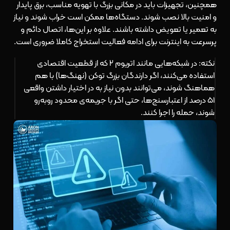
همچنین، تجهیزات باید در مکانی بزرگ با تهویه مناسب، برق پایدار
و امنیت بالا نصب شوند. دستگاه‌ها ممکن است خراب شوند و نیاز
به تعمیر یا تعویض داشته باشند. علاوه بر این‌ها، اتصال دائم و
پرسرعت به اینترنت برای ادامه فعالیت استخراج کاملا ضروری است.
نکته: در شبکه‌هایی مانند اتریوم ۲ که از قطعیت اقتصادی
استفاده می‌کنند، اگر دارندگان بزرگ توکن (نهنگ‌ها) با هم
هماهنگ شوند، می‌توانند بدون نیاز به در اختیار داشتن واقعی
۵۱ درصد از اعتبارسنج‌ها، حتی اگر با جریمه‌ی محدود روبه‌رو
شوند، حمله را اجرا کنند.