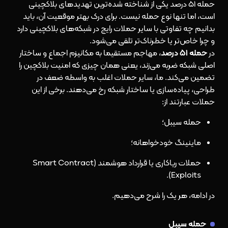
حمله ۵۱ درصد یکی از شناخته شده‌ترین تهدیدهای بلاکچینی
است، اما تنها نوع حمله نیست. برای درک بهتر موقعیت آن، باید
بدانیم چه تفاوتی با سایر حملات رایج در شبکه‌های بلاکچینی دارد
و چرا خاص‌تر یا خطرناک‌تر تلقی می‌شود.
در
حمله ۵۱ درصد
، مهاجم مستقیما به مکانیزم اجماع و ساختار
اصلی شبکه ضربه می‌زند، یعنی همان چیزی که امنیت بلاکچین را
تضمین می‌کند. ما، سایر حملات اغلب به واسطه ضعف در
طراحی، پیاده‌سازی یا ساختار شبکه رخ می‌دهند. برخی از این
حملات عبارتند از:
حمله سیبل؛
ماینینگ خودخواهانه؛
حملات ریاکاری یا قرارداد هوشمند (Smart Contract
Exploits).
در ادامه، هر یک را شرح می‌دهیم.
حمله سیبل