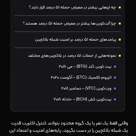
چه ارزهایی بیشتر در معرض حمله ۵۱ درصد قرار دارند؟
چرا آلت‌کوین‌ها بیشتر در معرض حمله ۵۱ درصد هستند؟
پیامدهای حمله ۵۱ درصد بر امنیت شبکه بلاکچین
نمونه‌هایی از حملات ۵۱ درصد در بلاکچین‌های مختلف
بیت کوین گلد (BTG) – می ۲۰۱۸
اتریوم کلاسیک (ETC) – آگوست ۲۰۲۰
ورت‌کوین (VTC) – دسامبر ۲۰۱۸
بیت‌کوین کش (BCH) – حادثه ۲۰۱۸
مقایسه حمله ۵۱ درصد با سایر حملات بلاکچینی
وقتی فقط یک نفر یا یک گروه محدود بتوانند کنترل اکثریت قدرت
حمله سیبل
یک شبکه بلاکچین را در دست بگیرند، پایه‌های امنیت و اعتماد این