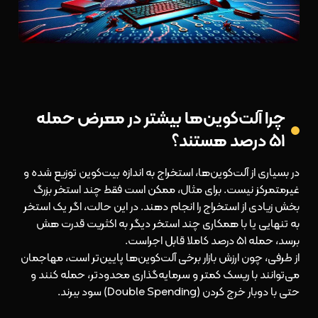
چرا آلت‌کوین‌ها بیشتر در معرض حمله
۵۱ درصد هستند؟
در بسیاری از آلت‌کوین‌ها، استخراج به اندازه بیت‌کوین توزیع شده و
غیرمتمرکز نیست. برای مثال، ممکن است فقط چند استخر بزرگ
بخش زیادی از استخراج را انجام دهند. در این حالت، اگر یک استخر
به تنهایی یا با همکاری چند استخر دیگر به اکثریت قدرت هش
برسد، حمله ۵۱ درصد کاملا قابل اجراست.
از طرفی، چون ارزش بازار برخی آلت‌کوین‌ها پایین‌تر است، مهاجمان
می‌توانند با ریسک کمتر و سرمایه‌گذاری محدودتر، حمله کنند و
حتی با دوبار خرج کردن (Double Spending) سود ببرند.