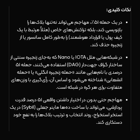
نکات کلیدی:
در یک حمله ۵۱٪، مهاجم می‌تواند نه‌تنها بلاک‌ها را
بازنویسی کند، بلکه تراکنش‌های خاص (مثلاً مرتبط با یک
کیف پول یا قرارداد هوشمند) را به‌طور کامل سانسور یا از
زنجیره حذف کند.
در شبکه‌هایی مثل IOTA یا Nano که به‌جای زنجیره سنتی از
ساختار گراف جهت‌دار (DAG) استفاده می‌کنند، حمله ۵۱
درصدی با نام‌هایی مانند «حمله زنجیره انگلی» یا «حمله
انشعابی» شناخته می‌شود و اساس آن، رأی‌گیری با وزن‌های
متفاوت برای هر گره در شبکه است.
مهاجم حتی بدون در اختیار داشتن واقعی ۵۱ درصد قدرت
پردازشی، می‌تواند با ساخت ده‌ها ماینر جعلی (Sybil) در یک
استخر استخراج، روند انتخاب و ترتیب بلاک‌ها را به نفع خود
دستکاری کند.