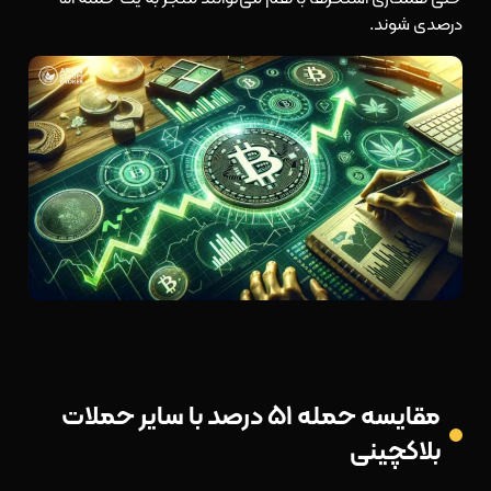
درصدی شوند.
مقایسه حمله ۵۱ درصد با سایر حملات
بلاکچینی