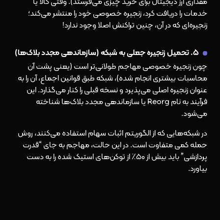
مقداری ارز دیجیتال برای خرید چیزی می‌فرستد). وقتی کالا یا
خدمات را دریافت کرد، زنجیره خصوصی خود را منتشر می‌کند؛
زنجیره‌ای که در آن، چنین تراکنش اصلا وجود ندارد!
۵. تحمیل زنجیره جعلی به شبکه (سازماندهی مجدد بلاک‌ها)
چون زنجیره خصوصی مهاجم طولانی‌تر است (یعنی پشت آن
محاسبات بیشتری انجام شده)، شبکه طبق قوانین اجماع، آن را به
عنوان زنجیره اصلی می‌پذیرد و نسخه قبلی را کنار می‌گذارد. این
فرآیند به نام Reorg یا سازماندهی مجدد بلاک‌ها شناخته
می‌شود.
در شبکه‌هایی که از الگوریتم اثبات سهام استفاده می‌کنند، روش
حمله کمی متفاوت است. در این حالت، مهاجم به جای “قدرت
پردازشی” باید بیش از ۵۰٪ از توکن‌های استیک شده را به دست
بیاورد.