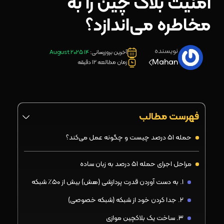
امنیت بلاک چین را به
مخاطره می‌اندازد؟
نویسنده
آخرین بروزرسانی:
14 August 2025
Mahan
زمان مطالعه 12 دقیقه
فهرست مطالب
حمله ۵۱ درصد چیست و چگونه عمل می‌کند؟
مراحل اجرای حمله ۵۱ درصد به زبان ساده
۱. به دست آوردن قدرت پردازشی (هش) بیش از ۵۰٪ شبکه
۲. جدا کردن خود از شبکه (شبکه خصوصی)
۳. ساخت یک بلاکچین موازی