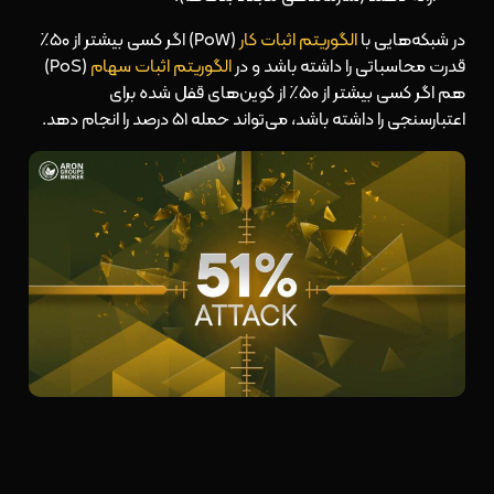
در شبکه‌هایی با
الگوریتم اثبات کار
(PoW) اگر کسی بیشتر از ۵۰٪
قدرت محاسباتی را داشته باشد و در
الگوریتم اثبات سهام
(PoS)
هم اگر کسی بیشتر از ۵۰٪ از کوین‌های قفل شده برای
اعتبارسنجی را داشته باشد، می‌تواند حمله ۵۱ درصد را انجام دهد.